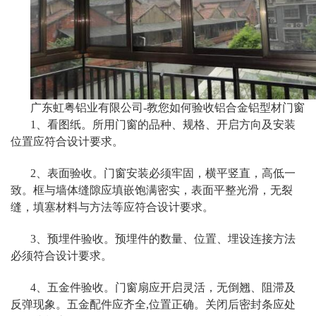
广东虹粤铝业有限公司-教您如何验收铝合金铝型材门窗
1、看图纸。所用门窗的品种、规格、开启方向及安装
位置应符合设计要求。
2、表面验收。门窗安装必须牢固，横平竖直，高低一
致。框与墙体缝隙应填嵌饱满密实，表面平整光滑，无裂
缝，填塞材料与方法等应符合设计要求。
3、预埋件验收。预埋件的数量、位置、埋设连接方法
必须符合设计要求。
4、五金件验收。门窗扇应开启灵活，无倒翘、阻滞及
反弹现象。五金配件应齐全,位置正确。关闭后密封条应处