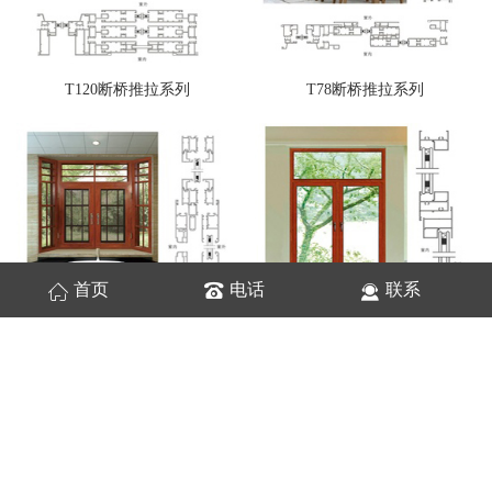
T120断桥推拉系列
T78断桥推拉系列
首页
电话
联系
88断桥带防护网系列
50平开窗系列